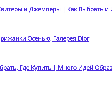
витеры и Джемперы | Как Выбрать и 
арижанки Осенью, Галерея Dior
брать, Где Купить | Много Идей Обра