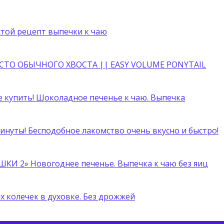
стой рецепт выпечки к чаю
ТО ОБЫЧНОГО ХВОСТА || EASY VOLUME PONYTAIL
е купить! Шоколадное печенье к чаю. Выпечка
минуты! Бесподобное лакомство очень вкусно и быстро!
ШКИ 2» Новогоднее печенье. Выпечка к чаю без яиц
 колечек в духовке. Без дрожжей