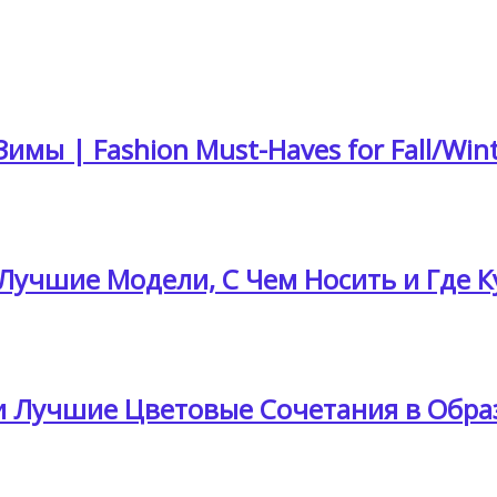
мы | Fashion Must-Haves for Fall/Win
 Лучшие Модели, С Чем Носить и Где 
 Лучшие Цветовые Сочетания в Образа