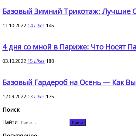
Базовый Зимний Трикотаж: Лучшие С
11.10.2022
14
Likes
145
4 дня со мной в Париже: Что Носят П
03.10.2022
15
Likes
188
Базовый Гардероб на Осень — Как Вы
12.09.2022
13
Likes
175
Поиск
Найти:
Популярное