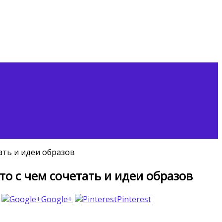
ать и идеи образов
о с чем сочетать и идеи образов
Google+
Pinterest