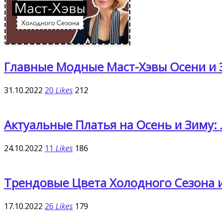
Главные Модные Маст-Хэвы Осени и Зи
31.10.2022
20
Likes
212
Актуальные Платья на Осень и Зиму:
24.10.2022
11
Likes
186
Трендовые Цвета Холодного Сезона и
17.10.2022
26
Likes
179