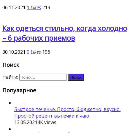
06.11.2021
1
Likes
213
Как одеться стильно, когда холодно
– 6 рабочих приемов
30.10.2021
0
Likes
196
Поиск
Найти:
Популярное
Быстрое печенье. Просто, бюджетно, вкусно.
Простой рецепт выпечки к чаю
13.05.2021
4K
views