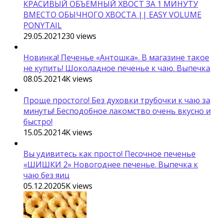
КРАСИВЫЙ ОБЪЕМНЫЙ ХВОСТ ЗА 1 МИНУТУ
ВМЕСТО ОБЫЧНОГО ХВОСТА || EASY VOLUME
PONYTAIL
29.05.2021
230
views
Новинка! Печенье «Антошка». В магазине такое
не купить! Шоколадное печенье к чаю. Выпечка
08.05.2021
4K
views
Проще простого! Без духовки трубочки к чаю за
минуты! Бесподобное лакомство очень вкусно и
быстро!
15.05.2021
4K
views
Вы удивитесь как просто! Песочное печенье
«ШИШКИ 2» Новогоднее печенье. Выпечка к
чаю без яиц
05.12.2020
5K
views