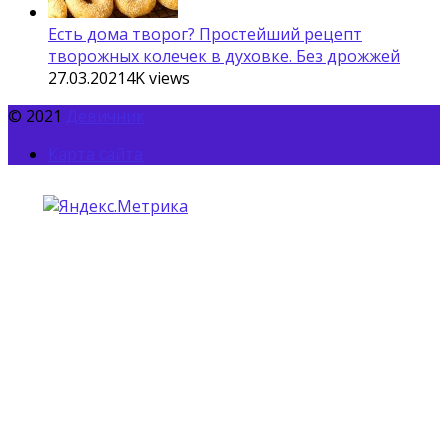
Есть дома творог? Простейший рецепт
творожных колечек в духовке. Без дрожжей
27.03.2021
4K
views
© 2021
Девичник
Карта сайта