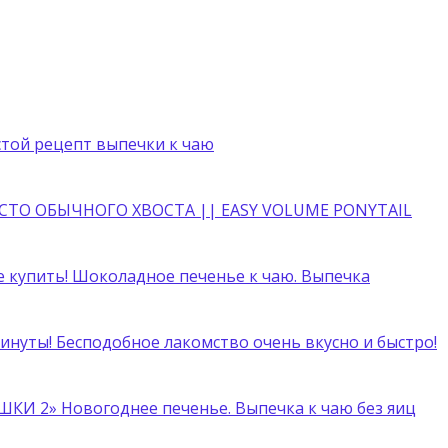
стой рецепт выпечки к чаю
ТО ОБЫЧНОГО ХВОСТА || EASY VOLUME PONYTAIL
е купить! Шоколадное печенье к чаю. Выпечка
минуты! Бесподобное лакомство очень вкусно и быстро!
ШКИ 2» Новогоднее печенье. Выпечка к чаю без яиц