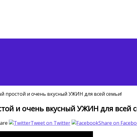
простой и очень вкусный УЖИН для всей семьи!
ой и очень вкусный УЖИН для всей с
are
Tweet on Twitter
Share on Faceb