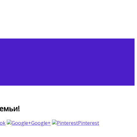
емьи!
ook
Google+
Pinterest