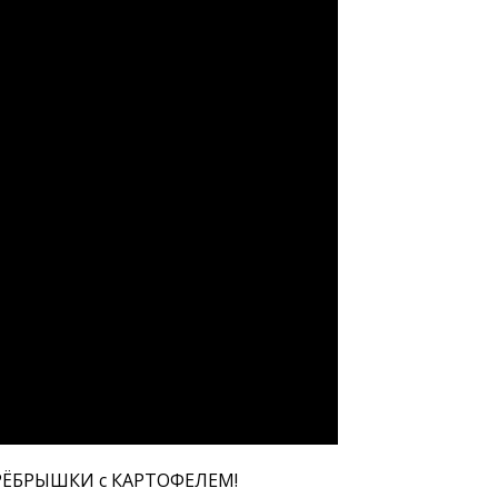
ю РЁБРЫШКИ с КАРТОФЕЛЕМ!