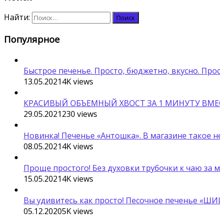
Найти:
Популярное
Быстрое печенье. Просто, бюджетно, вкусно. Про
13.05.2021
4K
views
КРАСИВЫЙ ОБЪЕМНЫЙ ХВОСТ ЗА 1 МИНУТУ ВМЕС
29.05.2021
230
views
Новинка! Печенье «Антошка». В магазине такое н
08.05.2021
4K
views
Проще простого! Без духовки трубочки к чаю за 
15.05.2021
4K
views
Вы удивитесь как просто! Песочное печенье «ШИ
05.12.2020
5K
views