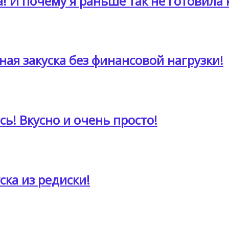
! И почему я раньше так не готовила 
ная закуска без финансовой нагрузки!
сь! Вкусно и очень просто!
ска из редиски!