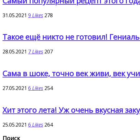
Самый популярный рецепт этого года
31.05.2021
9
Likes
278
Такое ещё никто не готовил! Гениаль
28.05.2021
7
Likes
207
Сама в шоке, точно век живи, век учи
27.05.2021
6
Likes
254
Хит этого лета! Уж очень вкусная заку
25.05.2021
6
Likes
264
Поиск