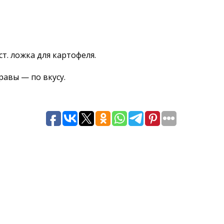
ст. ложка для картофеля.
равы — по вкусу.