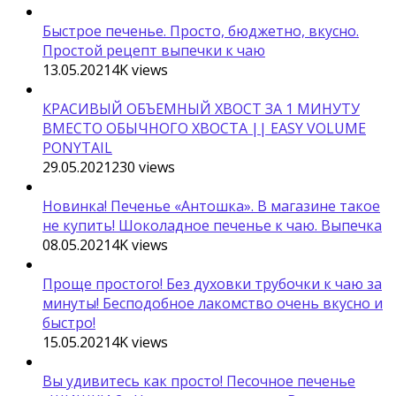
Быстрое печенье. Просто, бюджетно, вкусно.
Простой рецепт выпечки к чаю
13.05.2021
4K
views
КРАСИВЫЙ ОБЪЕМНЫЙ ХВОСТ ЗА 1 МИНУТУ
ВМЕСТО ОБЫЧНОГО ХВОСТА || EASY VOLUME
PONYTAIL
29.05.2021
230
views
Новинка! Печенье «Антошка». В магазине такое
не купить! Шоколадное печенье к чаю. Выпечка
08.05.2021
4K
views
Проще простого! Без духовки трубочки к чаю за
минуты! Бесподобное лакомство очень вкусно и
быстро!
15.05.2021
4K
views
Вы удивитесь как просто! Песочное печенье