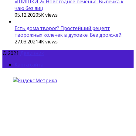
«ШИШКИ 2» Новогоднее печенье. Выпечка к
чаю без яиц
05.12.2020
5K
views
Есть дома творог? Простейший рецепт
творожных колечек в духовке. Без дрожжей
27.03.2021
4K
views
© 2021
Девичник
Карта сайта