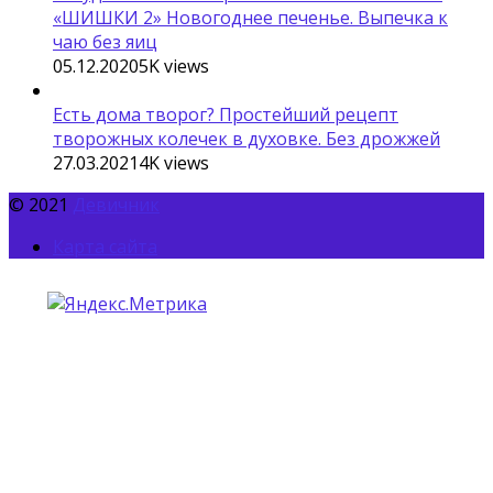
«ШИШКИ 2» Новогоднее печенье. Выпечка к
чаю без яиц
05.12.2020
5K
views
Есть дома творог? Простейший рецепт
творожных колечек в духовке. Без дрожжей
27.03.2021
4K
views
© 2021
Девичник
Карта сайта