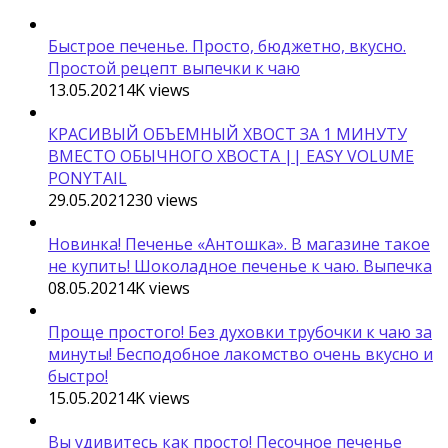
Быстрое печенье. Просто, бюджетно, вкусно.
Простой рецепт выпечки к чаю
13.05.2021
4K
views
КРАСИВЫЙ ОБЪЕМНЫЙ ХВОСТ ЗА 1 МИНУТУ
ВМЕСТО ОБЫЧНОГО ХВОСТА || EASY VOLUME
PONYTAIL
29.05.2021
230
views
Новинка! Печенье «Антошка». В магазине такое
не купить! Шоколадное печенье к чаю. Выпечка
08.05.2021
4K
views
Проще простого! Без духовки трубочки к чаю за
минуты! Бесподобное лакомство очень вкусно и
быстро!
15.05.2021
4K
views
Вы удивитесь как просто! Песочное печенье