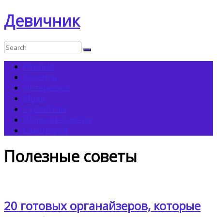
Девичник
Главная
Рецепты
Интересное
Мода
Сделай сам
Полезные советы
Сад-огород
Полезные советы
20 готовых органайзеров, которые