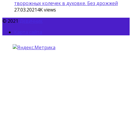
творожных колечек в духовке. Без дрожжей
27.03.2021
4K
views
© 2021
Девичник
Карта сайта