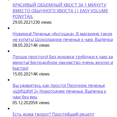
КРАСИВЫЙ ОБЪЕМНЫЙ ХВОСТ ЗА 1 МИНУТУ
ВМЕСТО ОБЫЧНОГО ХВОСТА || EASY VOLUME
PONYTAIL
29.05.2021
230
views
Новинка! Печенье «Антошка». В магазине такое
не купить! Шоколадное печенье к чаю. Выпечка
08.05.2021
4K
views
Проще простого! Без духовки трубочки к чаю за
минуты! Бесподобное лакомство очень вкусно и
быстро!
15.05.2021
4K
views
Вы удивитесь как просто! Песочное печенье
«ШИШКИ 2» Новогоднее печенье. Выпечка к
чаю без яиц
05.12.2020
5K
views
Есть дома творог? Простейший рецепт