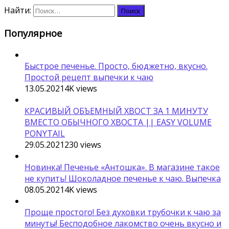
Найти:
Популярное
Быстрое печенье. Просто, бюджетно, вкусно.
Простой рецепт выпечки к чаю
13.05.2021
4K
views
КРАСИВЫЙ ОБЪЕМНЫЙ ХВОСТ ЗА 1 МИНУТУ
ВМЕСТО ОБЫЧНОГО ХВОСТА || EASY VOLUME
PONYTAIL
29.05.2021
230
views
Новинка! Печенье «Антошка». В магазине такое
не купить! Шоколадное печенье к чаю. Выпечка
08.05.2021
4K
views
Проще простого! Без духовки трубочки к чаю за
минуты! Бесподобное лакомство очень вкусно и