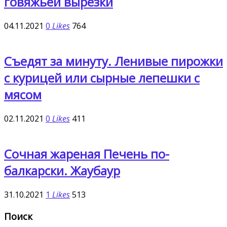
говяжьей вырезки
04.11.2021
0
Likes
764
Съедят за минуту. Ленивые пирожки
с курицей или сырные лепешки с
мясом
02.11.2021
0
Likes
411
Сочная жареная Печень по-
балкарски. Жаубаур
31.10.2021
1
Likes
513
Поиск