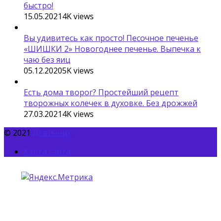
быстро!
15.05.2021
4K
views
Вы удивитесь как просто! Песочное печенье
«ШИШКИ 2» Новогоднее печенье. Выпечка к
чаю без яиц
05.12.2020
5K
views
Есть дома творог? Простейший рецепт
творожных колечек в духовке. Без дрожжей
27.03.2021
4K
views
© 2021
Девичник
Карта сайта