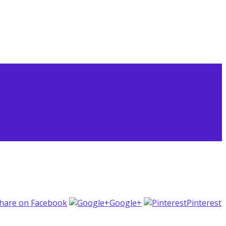
hare on Facebook
Google+
Pinterest