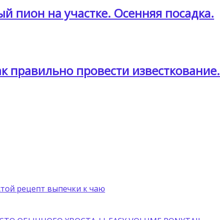
 пион на участке. Осенняя посадка.
ак правильно провести известкование.
стой рецепт выпечки к чаю