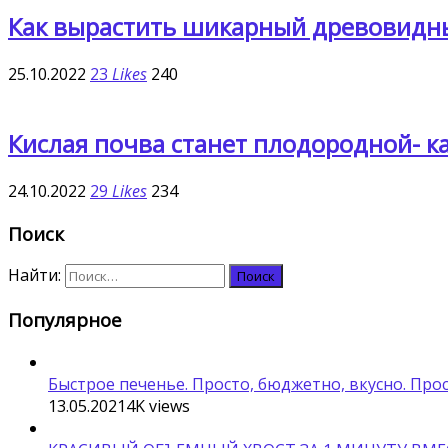
Как вырастить шикарный древовидный
25.10.2022
23
Likes
240
Кислая почва станет плодородной- к
24.10.2022
29
Likes
234
Поиск
Найти:
Популярное
Быстрое печенье. Просто, бюджетно, вкусно. Про
13.05.2021
4K
views