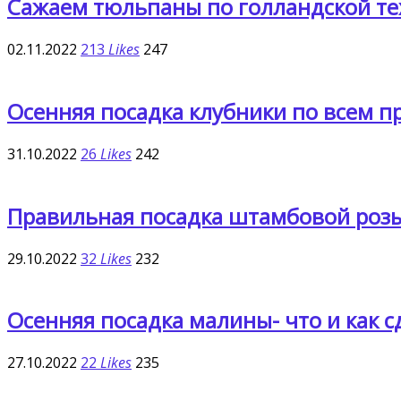
Сажаем тюльпаны по голландской те
02.11.2022
213
Likes
247
Осенняя посадка клубники по всем п
31.10.2022
26
Likes
242
Правильная посадка штамбовой розы 
29.10.2022
32
Likes
232
Осенняя посадка малины- что и как с
27.10.2022
22
Likes
235