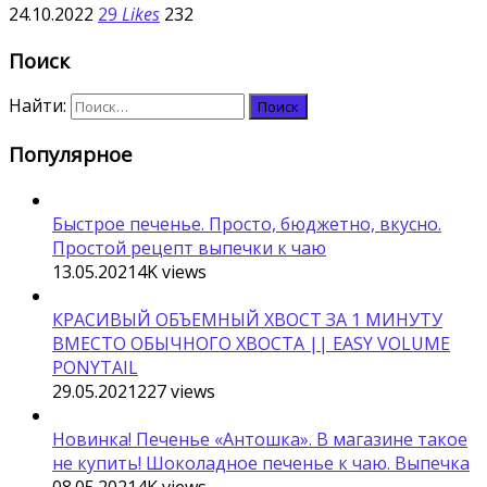
24.10.2022
29
Likes
232
Поиск
Найти:
Популярное
Быстрое печенье. Просто, бюджетно, вкусно.
Простой рецепт выпечки к чаю
13.05.2021
4K
views
КРАСИВЫЙ ОБЪЕМНЫЙ ХВОСТ ЗА 1 МИНУТУ
ВМЕСТО ОБЫЧНОГО ХВОСТА || EASY VOLUME
PONYTAIL
29.05.2021
227
views
Новинка! Печенье «Антошка». В магазине такое
не купить! Шоколадное печенье к чаю. Выпечка
08.05.2021
4K
views