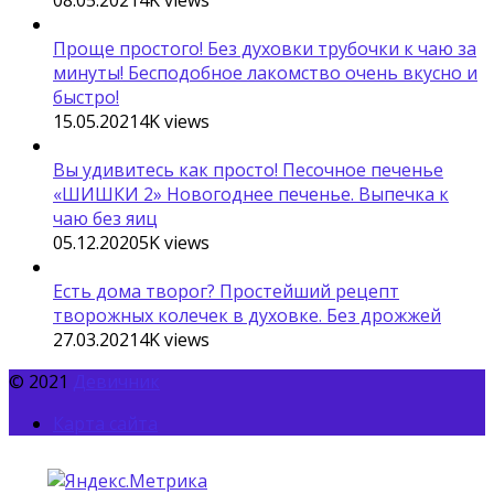
Проще простого! Без духовки трубочки к чаю за
минуты! Бесподобное лакомство очень вкусно и
быстро!
15.05.2021
4K
views
Вы удивитесь как просто! Песочное печенье
«ШИШКИ 2» Новогоднее печенье. Выпечка к
чаю без яиц
05.12.2020
5K
views
Есть дома творог? Простейший рецепт
творожных колечек в духовке. Без дрожжей
27.03.2021
4K
views
© 2021
Девичник
Карта сайта