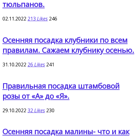
тюльпанов.
02.11.2022
213
Likes
246
Осенняя посадка клубники по всем
правилам. Сажаем клубнику осенью.
31.10.2022
26
Likes
241
Правильная посадка штамбовой
розы от «А» до «Я».
29.10.2022
32
Likes
230
Осенняя посадка малины- что и как