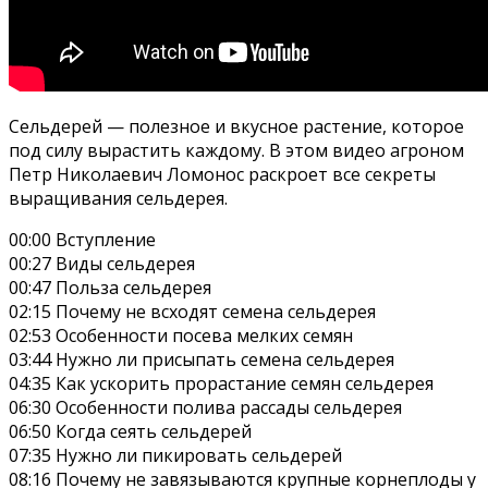
Сельдерей — полезное и вкусное растение, которое
под силу вырастить каждому. В этом видео агроном
Петр Николаевич Ломонос раскроет все секреты
выращивания сельдерея.
00:00 Вступление
00:27 Виды сельдерея
00:47 Польза сельдерея
02:15 Почему не всходят семена сельдерея
02:53 Особенности посева мелких семян
03:44 Нужно ли присыпать семена сельдерея
04:35 Как ускорить прорастание семян сельдерея
06:30 Особенности полива рассады сельдерея
06:50 Когда сеять сельдерей
07:35 Нужно ли пикировать сельдерей
08:16 Почему не завязываются крупные корнеплоды у