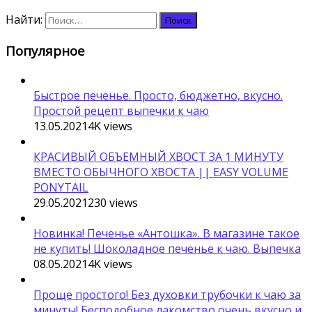
Найти:
Популярное
Быстрое печенье. Просто, бюджетно, вкусно.
Простой рецепт выпечки к чаю
13.05.2021
4K
views
КРАСИВЫЙ ОБЪЕМНЫЙ ХВОСТ ЗА 1 МИНУТУ
ВМЕСТО ОБЫЧНОГО ХВОСТА || EASY VOLUME
PONYTAIL
29.05.2021
230
views
Новинка! Печенье «Антошка». В магазине такое
не купить! Шоколадное печенье к чаю. Выпечка
08.05.2021
4K
views
Проще простого! Без духовки трубочки к чаю за
минуты! Бесподобное лакомство очень вкусно и