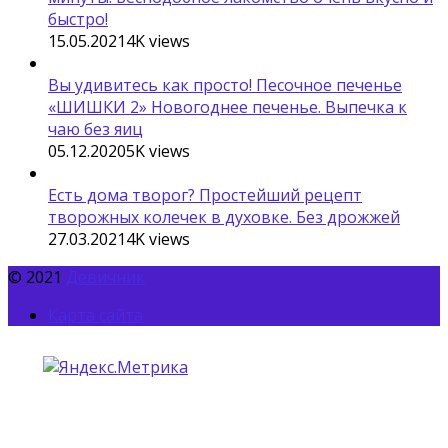
быстро!
15.05.2021
4K
views
Вы удивитесь как просто! Песочное печенье
«ШИШКИ 2» Новогоднее печенье. Выпечка к
чаю без яиц
05.12.2020
5K
views
Есть дома творог? Простейший рецепт
творожных колечек в духовке. Без дрожжей
27.03.2021
4K
views
© 2021
Девичник
Карта сайта