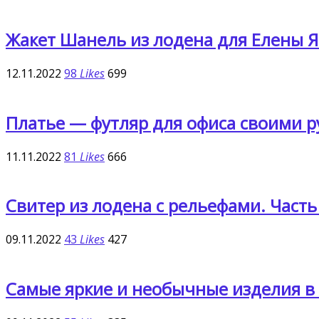
Жакет Шанель из лодена для Елены Я
12.11.2022
98
Likes
699
Платье — футляр для офиса своими р
11.11.2022
81
Likes
666
Свитер из лодена с рельефами. Част
09.11.2022
43
Likes
427
Самые яркие и необычные изделия в 