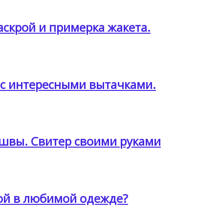
аскрой и примерка жакета.
я с интересными вытачками.
 швы. Свитер своими руками
кой в любимой одежде?