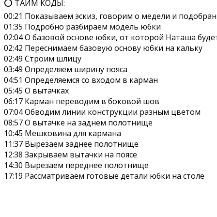
⭕ ТАЙМ КОДЫ:
00:21 Показываем эскиз, говорим о медели и подобра
01:35 Подробно разбираем модель юбки
02:04 О базовой основе юбки, от которой Наташа буд
02:42 Переснимаем базовую основу юбки на кальку
02:49 Строим шлицу
03:49 Определяем ширину пояса
04:51 Определяемся со входом в карман
05:45 О вытачках
06:17 Карман переводим в боковой шов
07:04 Обводим линии конструкции разным цветом
08:57 О вытачке на заднем полотнище
10:45 Мешковина для кармана
11:37 Вырезаем заднее полотнище
12:38 Закрываем вытачки на поясе
14:30 Вырезаем переднее полотнище
17:19 Рассматриваем готовые детали юбки на столе