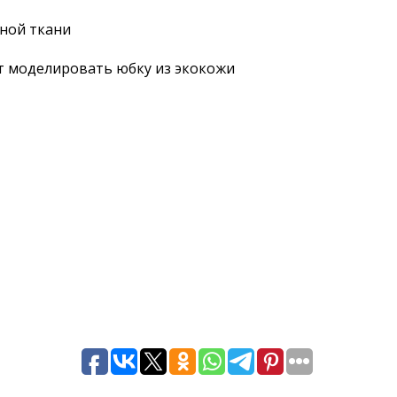
нной ткани
ет моделировать юбку из экокожи