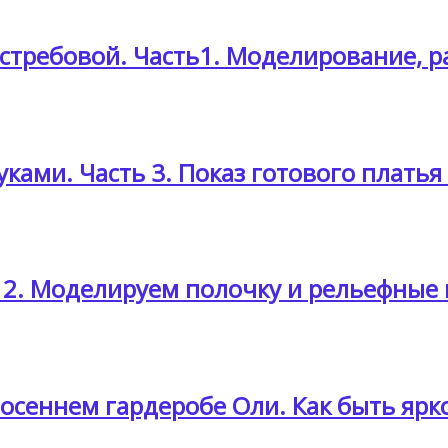
стребовой. Часть1. Моделирование, р
уками. Часть 3. Показ готового плать
ь 2. Моделируем полочку и рельефные
осеннем гардеробе Оли. Как быть яр