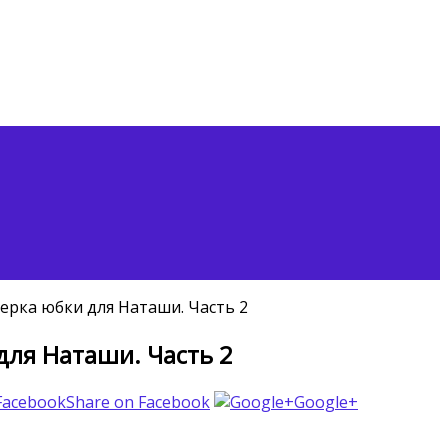
рка юбки для Наташи. Часть 2
ля Наташи. Часть 2
Share on Facebook
Google+