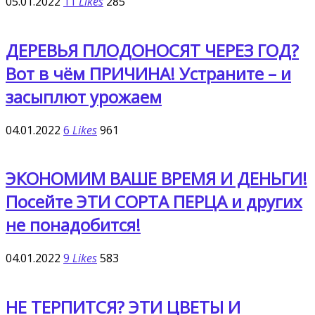
05.01.2022
11
Likes
285
ДЕРЕВЬЯ ПЛОДОНОСЯТ ЧЕРЕЗ ГОД?
Вот в чём ПРИЧИНА! Устраните – и
засыплют урожаем
04.01.2022
6
Likes
961
ЭКОНОМИМ ВАШЕ ВРЕМЯ И ДЕНЬГИ!
Посейте ЭТИ СОРТА ПЕРЦА и других
не понадобится!
04.01.2022
9
Likes
583
НЕ ТЕРПИТСЯ? ЭТИ ЦВЕТЫ И