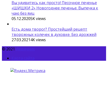
Вы удивитесь как просто! Песочное печенье
«ШИШКИ 2» Новогоднее печенье. Выпечка к
чаю без яиц
05.12.2020
5K
views
Есть дома творог? Простейший рецепт
творожных колечек в духовке. Без дрожжей
27.03.2021
4K
views
© 2021
Девичник
Карта сайта