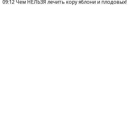
09:12 Чем НЕЛЬЗЯ лечить кору яблони и плодовых!