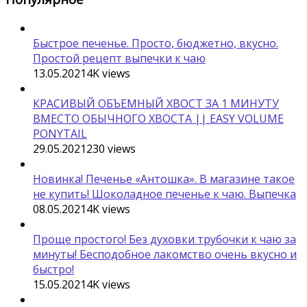
Быстрое печенье. Просто, бюджетно, вкусно.
Простой рецепт выпечки к чаю
13.05.2021
4K
views
КРАСИВЫЙ ОБЪЕМНЫЙ ХВОСТ ЗА 1 МИНУТУ
ВМЕСТО ОБЫЧНОГО ХВОСТА || EASY VOLUME
PONYTAIL
29.05.2021
230
views
Новинка! Печенье «Антошка». В магазине такое
не купить! Шоколадное печенье к чаю. Выпечка
08.05.2021
4K
views
Проще простого! Без духовки трубочки к чаю за
минуты! Бесподобное лакомство очень вкусно и
быстро!
15.05.2021
4K
views