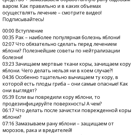
варом. Как правильно и в каких объемах
осуществлять лечение – смотрите видео!
Подписывайтесь!
00:00 Вступление
00:35 Рак – наиболее популярная болезнь яблони!
02:07 Что обязательно сделать перед лечением
яблони? Полезнейшие советы по нейтрализации
болезни!
03:23 Зачищаем мертвые ткани коры, зачищаем кору
яблони. Чего делать нельзя ни в коем случае?!
04:36 Особенно тщательно вычищаем ту кору, в
которой есть плоды гриба – они самые опасные! Как
они выглядят?
05:39 Если вы повредили кору яблони, то
продезинфицируйте поверхность! А чем?
06:17 Что делать после зачистки поврежденной коры
яблони?
07:16 Замазываем рану яблони – защищаем от
морозов, рака и вредителей!