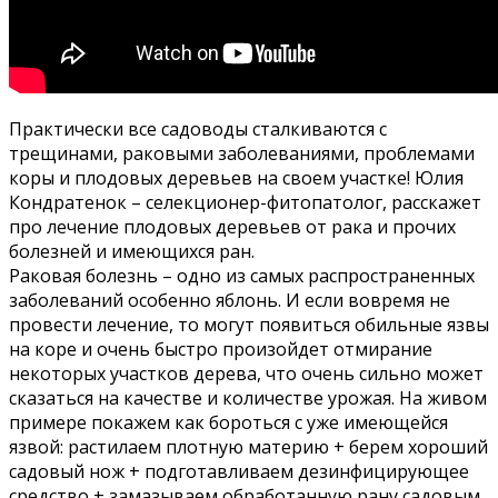
Практически все садоводы сталкиваются с
трещинами, раковыми заболеваниями, проблемами
коры и плодовых деревьев на своем участке! Юлия
Кондратенок – селекционер-фитопатолог, расскажет
про лечение плодовых деревьев от рака и прочих
болезней и имеющихся ран.
Раковая болезнь – одно из самых распространенных
заболеваний особенно яблонь. И если вовремя не
провести лечение, то могут появиться обильные язвы
на коре и очень быстро произойдет отмирание
некоторых участков дерева, что очень сильно может
сказаться на качестве и количестве урожая. На живом
примере покажем как бороться с уже имеющейся
язвой: растилаем плотную материю + берем хороший
садовый нож + подготавливаем дезинфицирующее
средство + замазываем обработанную рану садовым