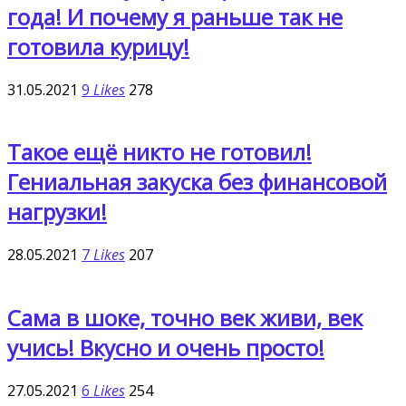
года! И почему я раньше так не
готовила курицу!
31.05.2021
9
Likes
278
Такое ещё никто не готовил!
Гениальная закуска без финансовой
нагрузки!
28.05.2021
7
Likes
207
Сама в шоке, точно век живи, век
учись! Вкусно и очень просто!
27.05.2021
6
Likes
254