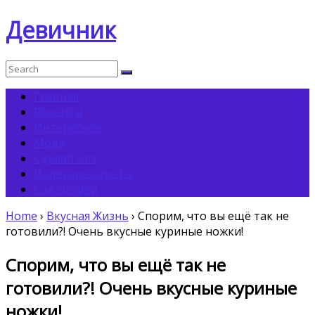
Девичник
Главная
Рецепты
Интересное
Мода
Сделай сам
Полезные советы
Сад-огород
Home
›
Вкусная Жизнь
›
Спорим, что вы ещё так не
готовили?! Очень вкусные куриные ножки!
Спорим, что вы ещё так не
готовили?! Очень вкусные куриные
ножки!