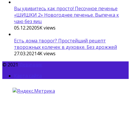
Вы удивитесь как просто! Песочное печенье
«ШИШКИ 2» Новогоднее печенье. Выпечка к
чаю без яиц
05.12.2020
5K
views
Есть дома творог? Простейший рецепт
творожных колечек в духовке. Без дрожжей
27.03.2021
4K
views
© 2021
Девичник
Карта сайта