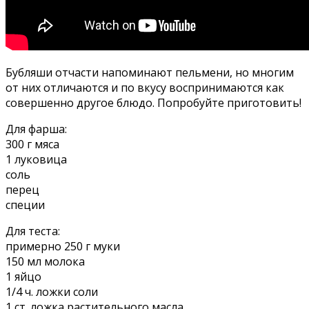
Бубляши отчасти напоминают пельмени, но многим
от них отличаются и по вкусу воспринимаются как
совершенно другое блюдо. Попробуйте приготовить!
Для фарша:
300 г мяса
1 луковица
соль
перец
специи
Для теста:
примерно 250 г муки
150 мл молока
1 яйцо
1/4 ч. ложки соли
1 ст. ложка растительного масла