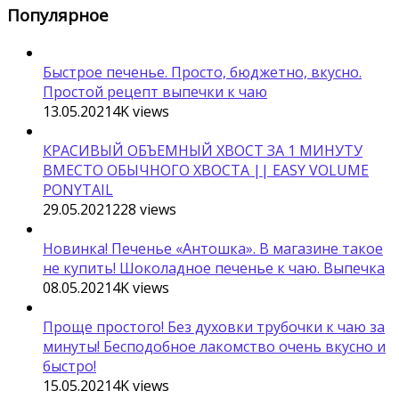
Популярное
Быстрое печенье. Просто, бюджетно, вкусно.
Простой рецепт выпечки к чаю
13.05.2021
4K
views
КРАСИВЫЙ ОБЪЕМНЫЙ ХВОСТ ЗА 1 МИНУТУ
ВМЕСТО ОБЫЧНОГО ХВОСТА || EASY VOLUME
PONYTAIL
29.05.2021
228
views
Новинка! Печенье «Антошка». В магазине такое
не купить! Шоколадное печенье к чаю. Выпечка
08.05.2021
4K
views
Проще простого! Без духовки трубочки к чаю за
минуты! Бесподобное лакомство очень вкусно и
быстро!
15.05.2021
4K
views