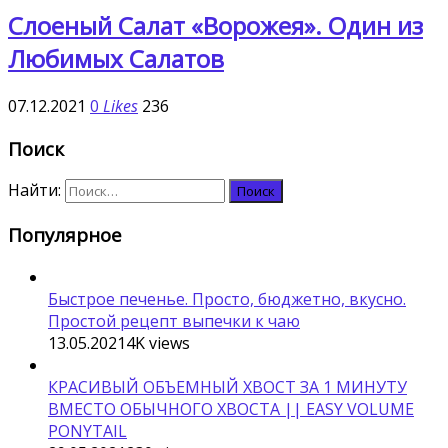
Слоеный Салат «Ворожея». Один из
Любимых Салатов
07.12.2021
0
Likes
236
Поиск
Найти:
Популярное
Быстрое печенье. Просто, бюджетно, вкусно.
Простой рецепт выпечки к чаю
13.05.2021
4K
views
КРАСИВЫЙ ОБЪЕМНЫЙ ХВОСТ ЗА 1 МИНУТУ
ВМЕСТО ОБЫЧНОГО ХВОСТА || EASY VOLUME
PONYTAIL