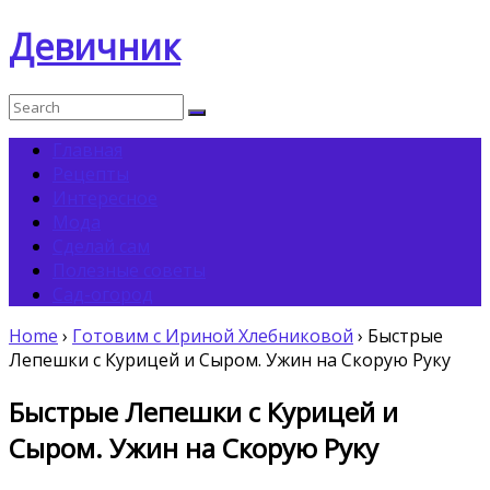
Девичник
Главная
Рецепты
Интересное
Мода
Сделай сам
Полезные советы
Сад-огород
Home
›
Готовим с Ириной Хлебниковой
›
Быстрые
Лепешки с Курицей и Сыром. Ужин на Скорую Руку
Быстрые Лепешки с Курицей и
Сыром. Ужин на Скорую Руку