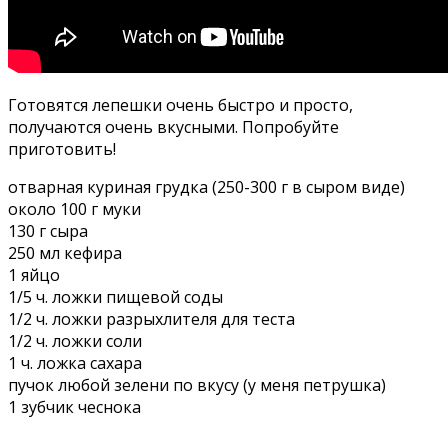
Готовятся лепешки очень быстро и просто,
получаются очень вкусными. Попробуйте
приготовить!
отварная куриная грудка (250-300 г в сыром виде)
около 100 г муки
130 г сыра
250 мл кефира
1 яйцо
1/5 ч. ложки пищевой соды
1/2 ч. ложки разрыхлителя для теста
1/2 ч. ложки соли
1 ч. ложка сахара
пучок любой зелени по вкусу (у меня петрушка)
1 зубчик чеснока