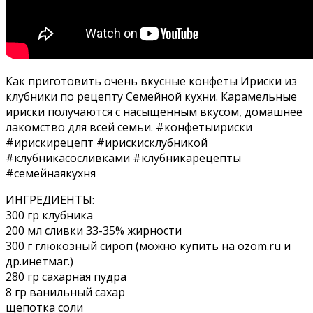
Как приготовить очень вкусные конфеты Ириски из
клубники по рецепту Семейной кухни. Карамельные
ириски получаются с насыщенным вкусом, домашнее
лакомство для всей семьи. #конфетыириски
#ирискирецепт #ирискисклубникой
#клубникасосливками #клубникарецепты
#семейнаякухня
ИНГРЕДИЕНТЫ:
300 гр клубника
200 мл сливки 33-35% жирности
300 г глюкозный сироп (можно купить на ozom.ru и
др.инетмаг.)
280 гр сахарная пудра
8 гр ванильный сахар
щепотка соли