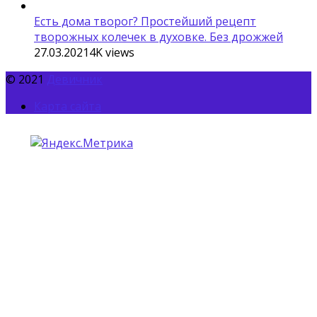
Есть дома творог? Простейший рецепт
творожных колечек в духовке. Без дрожжей
27.03.2021
4K
views
© 2021
Девичник
Карта сайта