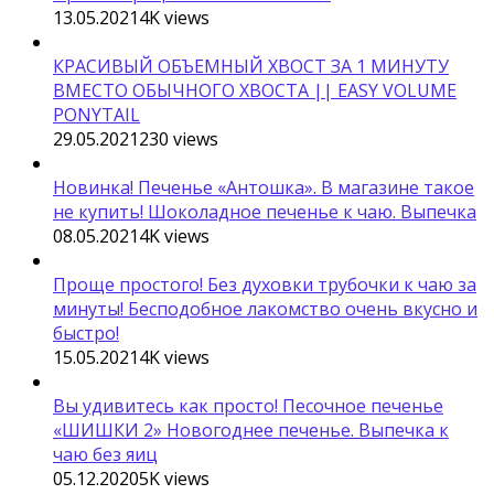
13.05.2021
4K
views
КРАСИВЫЙ ОБЪЕМНЫЙ ХВОСТ ЗА 1 МИНУТУ
ВМЕСТО ОБЫЧНОГО ХВОСТА || EASY VOLUME
PONYTAIL
29.05.2021
230
views
Новинка! Печенье «Антошка». В магазине такое
не купить! Шоколадное печенье к чаю. Выпечка
08.05.2021
4K
views
Проще простого! Без духовки трубочки к чаю за
минуты! Бесподобное лакомство очень вкусно и
быстро!
15.05.2021
4K
views
Вы удивитесь как просто! Песочное печенье
«ШИШКИ 2» Новогоднее печенье. Выпечка к
чаю без яиц
05.12.2020
5K
views