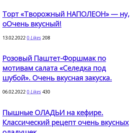
Торт «Творожный НАПОЛЕОН» — ну,
оОчень вкусный!
13.02.2022
0
Likes
208
Розовый Паштет-Форшмак по
мотивам салата «Селедка под
шубой». Очень вкусная закуска.
06.02.2022
0
Likes
430
Пышные ОЛАДЬИ на кефире.
Классический рецепт очень вкусных
оладушек.