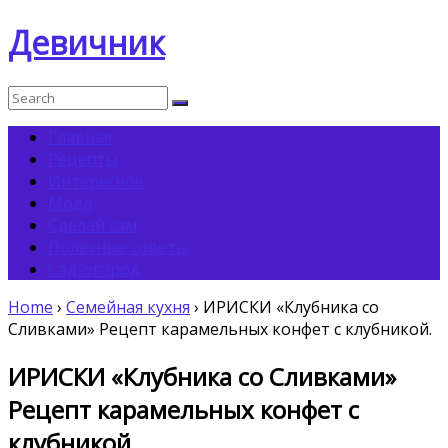
Девичник
Главная
Рецепты
Интересное
Мода
Сделай сам
Полезные советы
Сад-огород
Home
›
Семейная кухня
›
ИРИСКИ «Клубника со
Сливками» Рецепт карамельных конфет с клубникой.
ИРИСКИ «Клубника со Сливками»
Рецепт карамельных конфет с
клубникой.