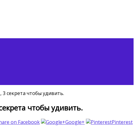
3 секрета чтобы удивить.
екрета чтобы удивить.
hare on Facebook
Google+
Pinterest