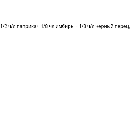
)
 1/2 ч/л паприка+ 1/8 чл имбирь + 1/8 ч/л черный перец,