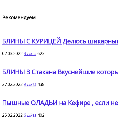
Рекомендуем
БЛИНЫ С КУРИЦЕЙ Делюсь шикарным
02.03.2022
3
Likes
623
БЛИНЫ 3 Стакана Вкуснейшие которы
27.02.2022
9
Likes
438
Пышные ОЛАДЬИ на Кефире , если нет
25.02.2022
6
Likes
402