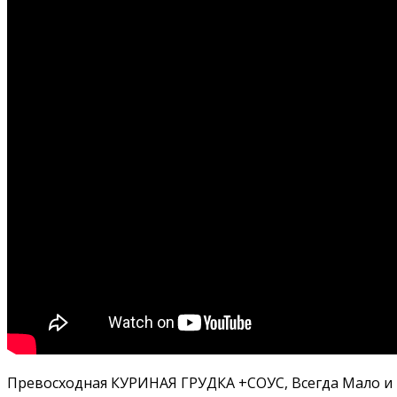
Превосходная КУРИНАЯ ГРУДКА +СОУС, Всегда Мало и п