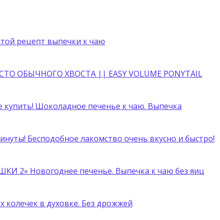
стой рецепт выпечки к чаю
ТО ОБЫЧНОГО ХВОСТА || EASY VOLUME PONYTAIL
е купить! Шоколадное печенье к чаю. Выпечка
минуты! Бесподобное лакомство очень вкусно и быстро!
ШКИ 2» Новогоднее печенье. Выпечка к чаю без яиц
 колечек в духовке. Без дрожжей