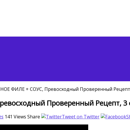
ОЕ ФИЛЕ + СОУС, Превосходный Проверенный Рецепт, 
евосходный Проверенный Рецепт, 3 с
es
141
Views
Share
Tweet on Twitter
S