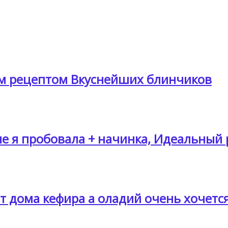
 рецептом Вкуснейших блинчиков
е я пробовала + начинка, Идеальный 
 дома кефира а оладий очень хочется