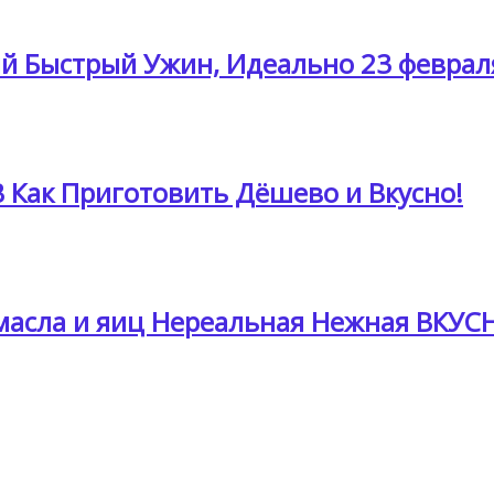
й Быстрый Ужин, Идеально 23 феврал
Как Приготовить Дёшево и Вкусно!
асла и яиц Нереальная Нежная ВКУСН