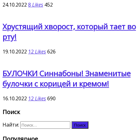
24.10.2022
8
Likes
452
Хрустящий хворост, который тает во
рту!
19.10.2022
12
Likes
626
БУЛОЧКИ Синнабоны! Знаменитые
булочки с корицей и кремом!
16.10.2022
12
Likes
690
Поиск
Найти:
Популярное