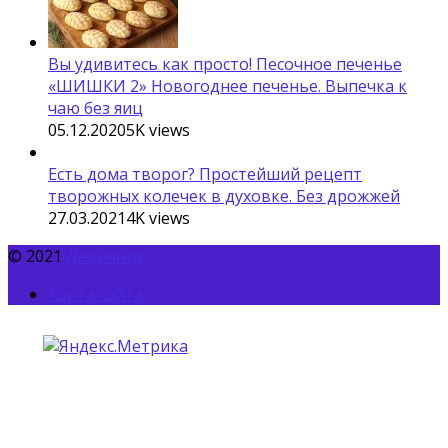
Вы удивитесь как просто! Песочное печенье
«ШИШКИ 2» Новогоднее печенье. Выпечка к
чаю без яиц
05.12.2020
5K
views
Есть дома творог? Простейший рецепт
творожных колечек в духовке. Без дрожжей
27.03.2021
4K
views
© 2021
Девичник
Карта сайта