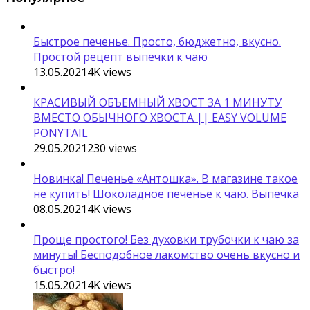
Быстрое печенье. Просто, бюджетно, вкусно.
Простой рецепт выпечки к чаю
13.05.2021
4K
views
КРАСИВЫЙ ОБЪЕМНЫЙ ХВОСТ ЗА 1 МИНУТУ
ВМЕСТО ОБЫЧНОГО ХВОСТА || EASY VOLUME
PONYTAIL
29.05.2021
230
views
Новинка! Печенье «Антошка». В магазине такое
не купить! Шоколадное печенье к чаю. Выпечка
08.05.2021
4K
views
Проще простого! Без духовки трубочки к чаю за
минуты! Бесподобное лакомство очень вкусно и
быстро!
15.05.2021
4K
views