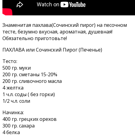
Знаменитая пахлава(Сочинский пирог) на песочном
тесте, безумно вкусная, ароматная, душевная!
Обязательно приготовьте!
ПАХЛАВА или Сочинский Пирог (Печенье)
Тесто:
500 гр. муки
200 гр. сметаны 15-20%
200 гр. сливочного масла
4 желтка
1 ч.л. соды ( без горки)
1/2 ч.л. соли
Начинка:
400 гр. грецких орехов
300 гр. сахара
4 белка