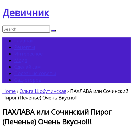
Девичник
Главная
Рецепты
Интересное
Мода
Сделай сам
Полезные советы
Сад-огород
Home
›
Ольга Шобутинская
›
ПАХЛАВА или Сочинский
Пирог (Печенье) Очень Вкусно!!!
ПАХЛАВА или Сочинский Пирог
(Печенье) Очень Вкусно!!!