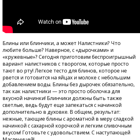
Блины или блинчики, а может Налистники? Что
любите больше? Наверное, с «дырочками» и
«кружевные»? Сегодня приготовим беспроигрышный
вариант налистников с творогом, которые просто
тают во рту! Легкое тесто для блинов, которое не
рвется и готовится на яйцах и молоке с небольшим
добавлением воды. Блины без дырочек обязательно,
так как налистники — это просто оболочка для
вкусной начинки! Блинчики должны быть также
светлые, ведь будут еще запекаться с начинкой
дополнительно в духовке. В общем, результат:
нежные, тающие блины с ароматной в меру сладкой
начинкой с сахарной корочкой и легким сливочным
вкусом! Готовьте с удовольствием. С наступающей
Масленицей!