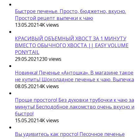
Быстрое печенье. Просто, бюджетно, вкусно.
Простой рецепт выпечки к чаю
13.05.2021
4K
views
КРАСИВЫЙ ОБЪЕМНЫЙ ХВОСТ ЗА 1 МИНУТУ
ВМЕСТО ОБЫЧНОГО ХВОСТА || EASY VOLUME
PONYTAIL
29.05.2021
230
views
Новинка! Печенье «Антошка». В магазине такое
не купить! Шоколадное печенье к чаю. Выпечка
08.05.2021
4K
views
Проще простого! Без духовки трубочки к чаю за
минуты! Бесподобное лакомство очень вкусно и
быстро!
15.05.2021
4K
views
Вы удивитесь как просто! Песочное печенье