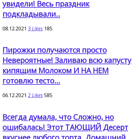
увидели! Весь праздник
подкладывали..
08.12.2021
3
Likes
185
Пирожки получаются просто
Невероятные! Заливаю всю капусту
кипящим Молоком И НА НЕМ
готовлю тесто…
06.12.2021
2
Likes
585
Всегда думала, что Сложно, но
ошибалась! Этот ТАЮЩИЙ Десерт
вкуснее любого торта. Домашний