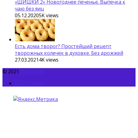
«ШИШКИ 2» Новогоднее печенье. Выпечка к
чаю без яиц
05.12.2020
5K
views
Есть дома творог? Простейший рецепт
творожных колечек в духовке. Без дрожжей
27.03.2021
4K
views
© 2021
Девичник
Карта сайта