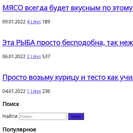
МЯСО всегда будет вкусным по этому
09.01.2022
4
Likes
189
Эта РЫБА просто бесподобна, так неж
06.01.2022
2
Likes
537
Просто возьму курицу и тесто как у
04.01.2022
1
Likes
236
Поиск
Найти:
Популярное