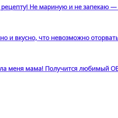
 рецепту! Не мариную и не запекаю — 
но и вкусно, что невозможно оторвать
чила меня мама! Получится любимый О