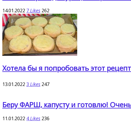
14.01.2022
7
Likes
262
Хотела бы я попробовать этот рецеп
13.01.2022
3
Likes
247
Беру ФАРШ, капусту и готовлю! Очен
11.01.2022
4
Likes
236