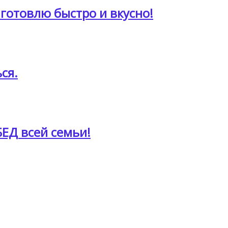
готовлю быстро и вкусно!
ся.
БЕД всей семьи!