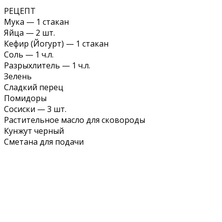
РЕЦЕПТ
Мука — 1 стакан
Яйца — 2 шт.
Кефир (Йогурт) — 1 стакан
Соль — 1 ч.л.
Разрыхлитель — 1 ч.л.
Зелень
Сладкий перец
Помидоры
Сосиски — 3 шт.
Растительное масло для сковороды
Кунжут черный
Сметана для подачи