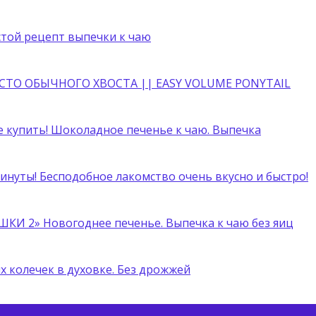
стой рецепт выпечки к чаю
ТО ОБЫЧНОГО ХВОСТА || EASY VOLUME PONYTAIL
е купить! Шоколадное печенье к чаю. Выпечка
минуты! Бесподобное лакомство очень вкусно и быстро!
ШКИ 2» Новогоднее печенье. Выпечка к чаю без яиц
 колечек в духовке. Без дрожжей