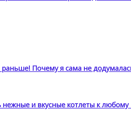
т раньше! Почему я сама не додумалас
ь нежные и вкусные котлеты к любому 