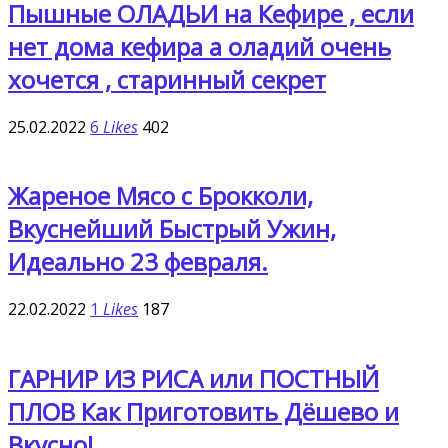
Пышные ОЛАДЬИ на Кефире , если
нет дома кефира а оладий очень
хочется , старинный секрет
25.02.2022
6
Likes
402
Жареное Мясо с Брокколи,
Вкуснейший Быстрый Ужин,
Идеально 23 февраля.
22.02.2022
1
Likes
187
ГАРНИР ИЗ РИСА или ПОСТНЫЙ
ПЛОВ Как Приготовить Дёшево и
Вкусно!