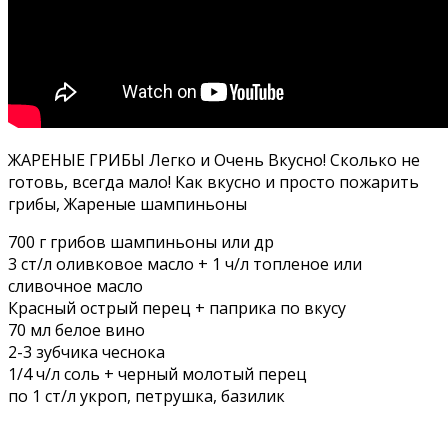
ЖАРЕНЫЕ ГРИБЫ Легко и Очень Вкусно! Сколько не
готовь, всегда мало! Как вкусно и просто пожарить
грибы, Жареные шампиньоны
700 г грибов шампиньоны или др
3 ст/л оливковое масло + 1 ч/л топленое или
сливочное масло
Красный острый перец + паприка по вкусу
70 мл белое вино
2-3 зубчика чеснока
1/4 ч/л соль + черный молотый перец
по 1 ст/л укроп, петрушка, базилик