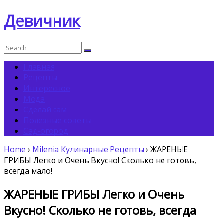
Девичник
Главная
Рецепты
Интересное
Мода
Сделай сам
Полезные советы
Сад-огород
Home
›
Milenia Кулинарные Pецепты
›
ЖАРЕНЫЕ
ГРИБЫ Легко и Очень Вкусно! Сколько не готовь,
всегда мало!
ЖАРЕНЫЕ ГРИБЫ Легко и Очень
Вкусно! Сколько не готовь, всегда