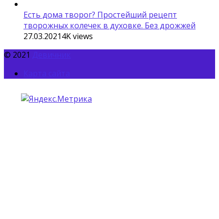
Есть дома творог? Простейший рецепт
творожных колечек в духовке. Без дрожжей
27.03.2021
4K
views
© 2021
Девичник
Карта сайта