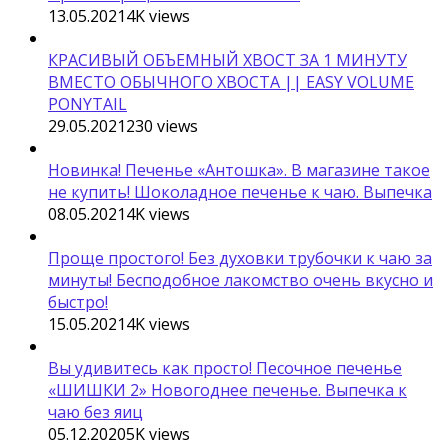
13.05.2021
4K
views
КРАСИВЫЙ ОБЪЕМНЫЙ ХВОСТ ЗА 1 МИНУТУ
ВМЕСТО ОБЫЧНОГО ХВОСТА || EASY VOLUME
PONYTAIL
29.05.2021
230
views
Новинка! Печенье «Антошка». В магазине такое
не купить! Шоколадное печенье к чаю. Выпечка
08.05.2021
4K
views
Проще простого! Без духовки трубочки к чаю за
минуты! Бесподобное лакомство очень вкусно и
быстро!
15.05.2021
4K
views
Вы удивитесь как просто! Песочное печенье
«ШИШКИ 2» Новогоднее печенье. Выпечка к
чаю без яиц
05.12.2020
5K
views