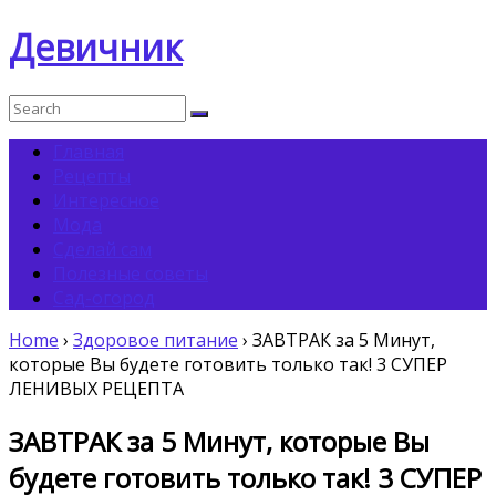
Девичник
Главная
Рецепты
Интересное
Мода
Сделай сам
Полезные советы
Сад-огород
Home
›
Здоровое питание
›
ЗАВТРАК за 5 Минут,
которые Вы будете готовить только так! 3 СУПЕР
ЛЕНИВЫХ РЕЦЕПТА
ЗАВТРАК за 5 Минут, которые Вы
будете готовить только так! 3 СУПЕР