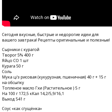
Сегодня вкусные, быстрые и недорогие идеи для
вашего завтрака! Рецепты оригинальные и полезные!
Сырники с курагой
Творог 5% 400 г
Яйцо СО 1 шт
Курага 50 г
Соль
Мука ц/з рисовая (кукурузная, пшеничная) 40 г + 15 г
на обсыпку
Топленое масло Гхи (Растительное ) 5 г
На 100 г 172,5 кКал 14,2/5,9/16,1
Выход 541 г
Соус «как сгущёнка»