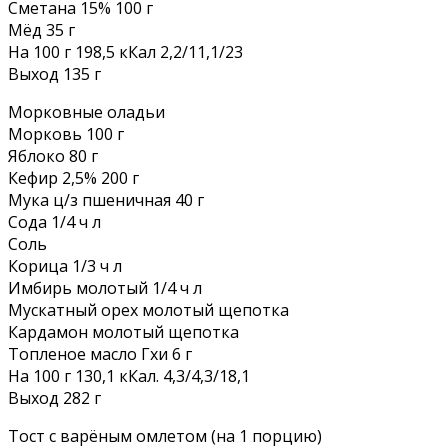
Сметана 15% 100 г
Мёд 35 г
На 100 г 198,5 кКал 2,2/11,1/23
Выход 135 г
Морковные оладьи
Морковь 100 г
Яблоко 80 г
Кефир 2,5% 200 г
Мука ц/з пшеничная 40 г
Сода 1/4 ч л
Соль
Корица 1/3 ч л
Имбирь молотый 1/4 ч л
Мускатный орех молотый щепотка
Кардамон молотый щепотка
Топленое масло Гхи 6 г
На 100 г 130,1 кКал. 4,3/4,3/18,1
Выход 282 г
Тост с варёным омлетом (на 1 порцию)