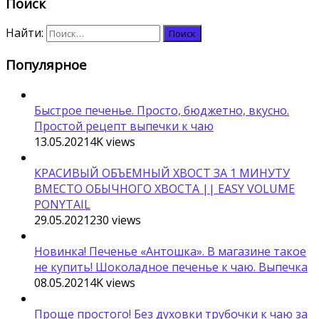
Поиск
Найти:
Популярное
Быстрое печенье. Просто, бюджетно, вкусно.
Простой рецепт выпечки к чаю
13.05.2021
4K
views
КРАСИВЫЙ ОБЪЕМНЫЙ ХВОСТ ЗА 1 МИНУТУ
ВМЕСТО ОБЫЧНОГО ХВОСТА || EASY VOLUME
PONYTAIL
29.05.2021
230
views
Новинка! Печенье «Антошка». В магазине такое
не купить! Шоколадное печенье к чаю. Выпечка
08.05.2021
4K
views
Проще простого! Без духовки трубочки к чаю за