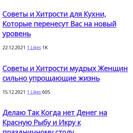
Советы и Хитрости для Кухни,
Которые перенесут Вас на новый
уровень
22.12.2021
1
Likes
1K
Cоветы и Хитрости мудрых Женщин
сильно упрощающие жизнь
15.12.2021
1
Likes
605
Делаю Так Когда нет Денег на
Красную Рыбу и Икру к
праздничному столу