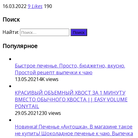
16.03.2022
9
Likes
190
Поиск
Найти:
Популярное
Быстрое печенье. Просто, бюджетно, вкусно.
Простой рецепт выпечки к чаю
13.05.2021
4K
views
КРАСИВЫЙ ОБЪЕМНЫЙ ХВОСТ ЗА 1 МИНУТУ
ВМЕСТО ОБЫЧНОГО ХВОСТА || EASY VOLUME
PONYTAIL
29.05.2021
230
views
Новинка! Печенье «Антошка». В магазине такое
не купить! Шоколадное печенье к чаю. Выпечка