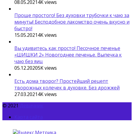
08.05.2021
4K
views
Проще простого! Без духовки трубочки к чаю за
минуты! Бесподобное лакомство очень вкусно и
быстро!
15.05.2021
4K
views
Вы удивитесь как просто! Песочное печенье
«ШИШКИ 2» Новогоднее печенье. Выпечка к
чаю без яиц
05.12.2020
5K
views
Есть дома творог? Простейший рецепт
творожных колечек в духовке. Без дрожжей
27.03.2021
4K
views
© 2021
Девичник
Карта сайта