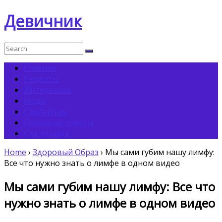
Девичник
Главная
Рецепты
Интересное
Мода
Сделай сам
Полезные советы
Сад-огород
Home
›
Здоровый Образ
›
Мы сами губим нашу лимфу:
Все что нужно знать о лимфе в одном видео
Мы сами губим нашу лимфу: Все что
нужно знать о лимфе в одном видео