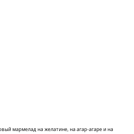
вый мармелад на желатине, на агар-агаре и на