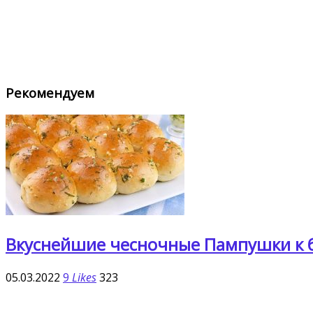
Рекомендуем
Вкуснейшие чесночные Пампушки к б
05.03.2022
9
Likes
323