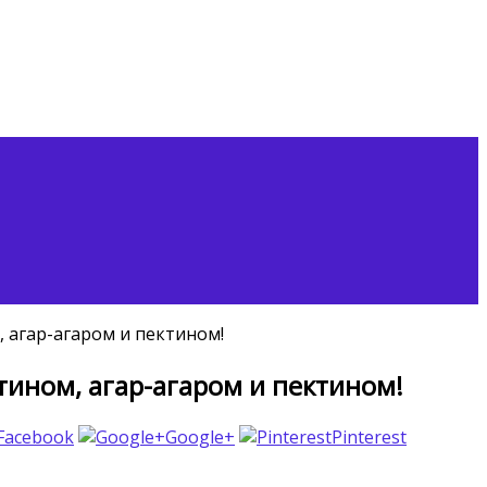
 агар-агаром и пектином!
ином, агар-агаром и пектином!
 Facebook
Google+
Pinterest