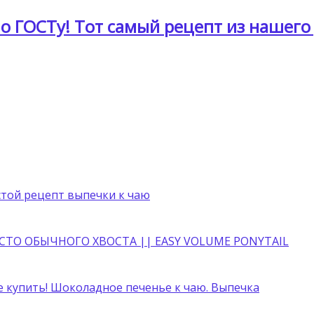
о ГОСТу! Тот самый рецепт из нашего 
стой рецепт выпечки к чаю
ТО ОБЫЧНОГО ХВОСТА || EASY VOLUME PONYTAIL
е купить! Шоколадное печенье к чаю. Выпечка