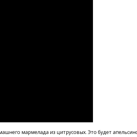
машнего мармелада из цитрусовых. Это будет апельсино