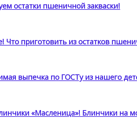
зуем остатки пшеничной закваски!
е! Что приготовить из остатков пшени
мая выпечка по ГОСТу из нашего дет
инчики «Масленица»! Блинчики на мо