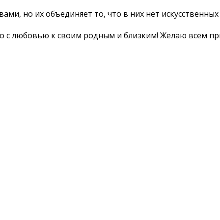
вами, но их объединяет то, что в них нет искусственны
то с любовью к своим родным и близким! Желаю всем пр