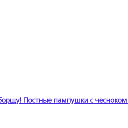
орщу! Постные пампушки с чесноком 