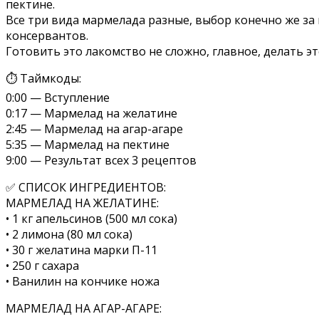
пектине.
Все три вида мармелада разные, выбор конечно же за 
консервантов.
Готовить это лакомство не сложно, главное, делать э
⏱ Таймкоды:
0:00 — Вступление
0:17 — Мармелад на желатине
2:45 — Мармелад на агар-агаре
5:35 — Мармелад на пектине
9:00 — Результат всех 3 рецептов
✅ СПИСОК ИНГРЕДИЕНТОВ:
МАРМЕЛАД НА ЖЕЛАТИНЕ:
• 1 кг апельсинов (500 мл сока)
• 2 лимона (80 мл сока)
• 30 г желатина марки П-11
• 250 г сахара
• Ванилин на кончике ножа
МАРМЕЛАД НА АГАР-АГАРЕ: