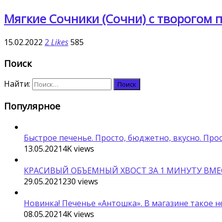
Мягкие Сочники (Сочни) с творогом п
15.02.2022
2
Likes
585
Поиск
Найти:
Популярное
Быстрое печенье. Просто, бюджетно, вкусно. Про
13.05.2021
4K
views
КРАСИВЫЙ ОБЪЕМНЫЙ ХВОСТ ЗА 1 МИНУТУ ВМЕС
29.05.2021
230
views
Новинка! Печенье «Антошка». В магазине такое н
08.05.2021
4K
views