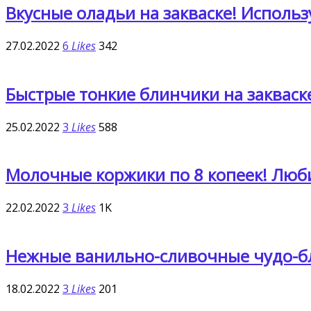
Вкусные оладьи на закваске! Исполь
27.02.2022
6
Likes
342
Быстрые тонкие блинчики на закваск
25.02.2022
3
Likes
588
Молочные коржики по 8 копеек! Люби
22.02.2022
3
Likes
1K
Нежные ванильно-сливочные чудо-бл
18.02.2022
3
Likes
201