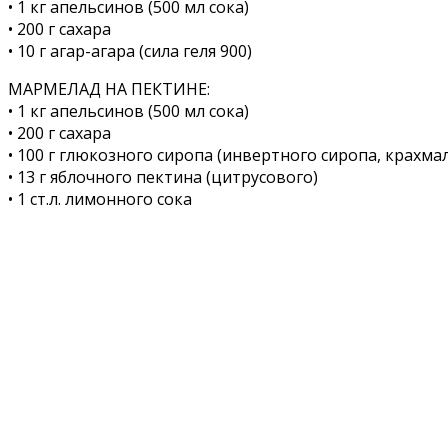
• 1 кг апельсинов (500 мл сока)
• 200 г сахара
• 10 г агар-агара (сила геля 900)
МАРМЕЛАД НА ПЕКТИНЕ:
• 1 кг апельсинов (500 мл сока)
• 200 г сахара
• 100 г глюкозного сиропа (инвертного сиропа, крахм
• 13 г яблочного пектина (цитрусового)
• 1 ст.л. лимонного сока