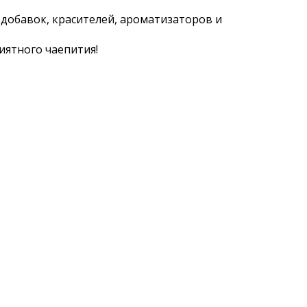
х добавок, красителей, ароматизаторов и
иятного чаепития!