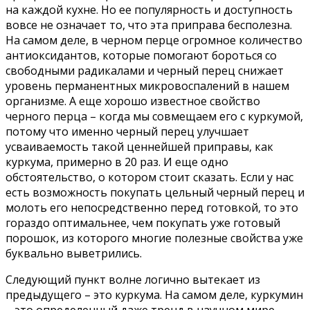
на каждой кухне. Но ее популярность и доступность
вовсе не означает то, что эта приправа бесполезна.
На самом деле, в черном перце огромное количество
антиоксидантов, которые помогают бороться со
свободными радикалами и черный перец снижает
уровень перманентных микровоспалений в нашем
организме. А еще хорошо известное свойство
черного перца – когда мы совмещаем его с куркумой,
потому что именно черный перец улучшает
усваиваемость такой ценнейшей приправы, как
куркума, примерно в 20 раз. И еще одно
обстоятельство, о котором стоит сказать. Если у нас
есть возможность покупать цельный черный перец и
молоть его непосредственно перед готовкой, то это
гораздо оптимальнее, чем покупать уже готовый
порошок, из которого многие полезные свойства уже
буквально выветрились.
Следующий пункт волне логично вытекает из
предыдущего – это куркума. На самом деле, куркумин
– это определенный даже тренд в научном мире,