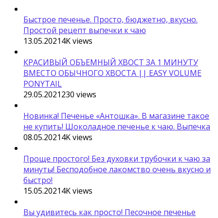
Быстрое печенье. Просто, бюджетно, вкусно.
Простой рецепт выпечки к чаю
13.05.2021
4K
views
КРАСИВЫЙ ОБЪЕМНЫЙ ХВОСТ ЗА 1 МИНУТУ
ВМЕСТО ОБЫЧНОГО ХВОСТА || EASY VOLUME
PONYTAIL
29.05.2021
230
views
Новинка! Печенье «Антошка». В магазине такое
не купить! Шоколадное печенье к чаю. Выпечка
08.05.2021
4K
views
Проще простого! Без духовки трубочки к чаю за
минуты! Бесподобное лакомство очень вкусно и
быстро!
15.05.2021
4K
views
Вы удивитесь как просто! Песочное печенье