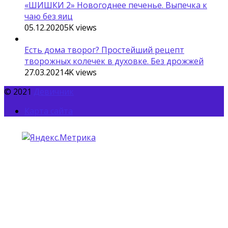
«ШИШКИ 2» Новогоднее печенье. Выпечка к
чаю без яиц
05.12.2020
5K
views
Есть дома творог? Простейший рецепт
творожных колечек в духовке. Без дрожжей
27.03.2021
4K
views
© 2021
Девичник
Карта сайта